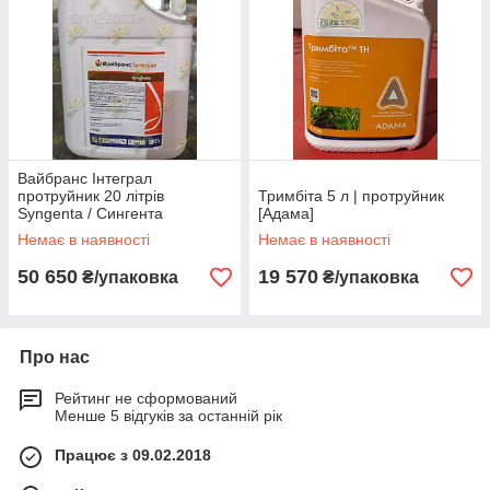
Вайбранс Інтеграл
протруйник 20 літрів
Тримбіта 5 л | протруйник
Syngenta / Сингента
[Адама]
Немає в наявності
Немає в наявності
50 650
19 570
₴/упаковка
₴/упаковка
Про нас
Рейтинг не сформований
Менше 5 відгуків за останній рік
Працює з 09.02.2018