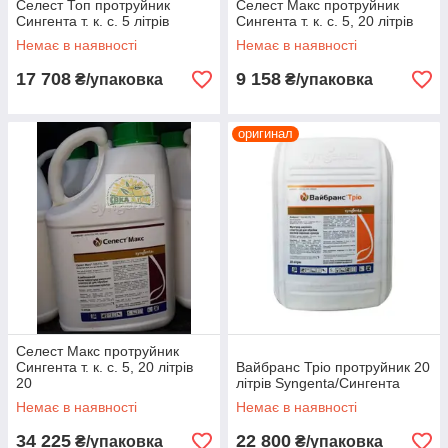
Селест Топ протруйник
Селест Макс протруйник
Сингента т. к. с. 5 літрів
Сингента т. к. с. 5, 20 літрів
Немає в наявності
Немає в наявності
17 708
9 158
₴/упаковка
₴/упаковка
оригинал
Селест Макс протруйник
Сингента т. к. с. 5, 20 літрів
Вайбранс Тріо протруйник 20
20
літрів Syngenta/Сингента
Немає в наявності
Немає в наявності
34 225
22 800
₴/упаковка
₴/упаковка