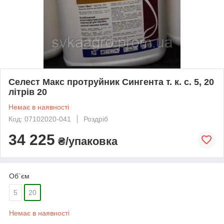
Селест Макс протруйник Сингента т. к. с. 5, 20
літрів 20
Немає в наявності
Код: 07102020-041
Роздріб
34 225
₴/упаковка
Об`єм
5
20
Немає в наявності