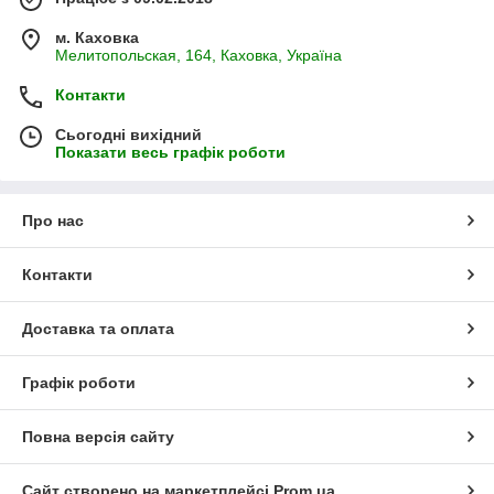
м. Каховка
Мелитопольская, 164, Каховка, Україна
Контакти
Сьогодні вихідний
Показати весь графік роботи
Про нас
Контакти
Доставка та оплата
Графік роботи
Повна версія сайту
Сайт створено на маркетплейсі
Prom.ua