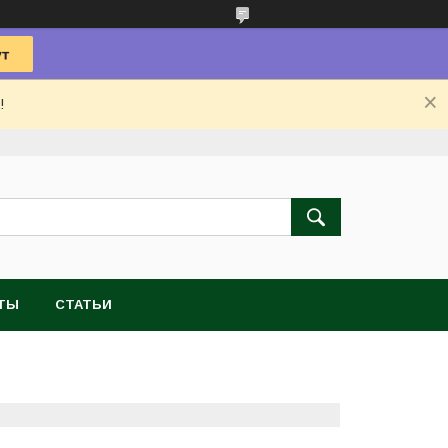
!
ТЫ
СТАТЬИ