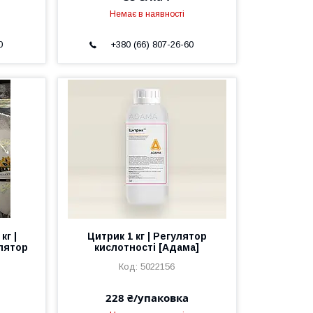
Немає в наявності
0
+380 (66) 807-26-60
кг |
Цитрик 1 кг | Регулятор
лятор
кислотності [Адама]
5022156
228 ₴/упаковка