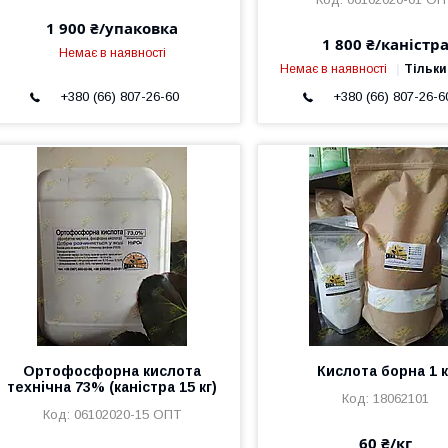
1 900 ₴/упаковка
1 800 ₴/каністр
Немає в наявності
Немає в наявності
Тільки
+380 (66) 807-26-60
+380 (66) 807-26-6
Ортофосфорна кислота
Кислота борна 1 к
технічна 73% (каністра 15 кг)
18062101
06102020-15 ОПТ
60 ₴/кг