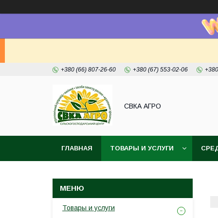
+380 (66) 807-26-60
+380 (67) 553-02-06
+380
СВКА АГРО
ГЛАВНАЯ
ТОВАРЫ И УСЛУГИ
СРЕ
Товары и услуги