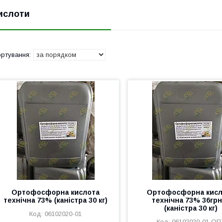
ислоти
Ортофосфорна кислота
Ортофосфорна кисл
технічна 73% (каністра 30 кг)
технічна 73% 36грн
(каністра 30 кг)
06102020-01
06102020-01 ОП