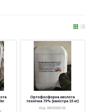
ота
Ортофосфорна кислота
/кг
технічна 73% (каністра 15 кг)
06102020-02
Т