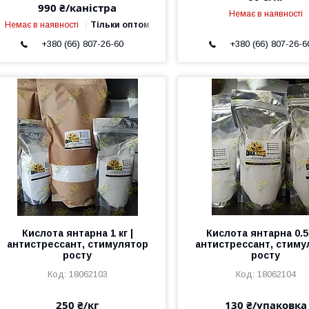
990 ₴/каністра
Немає в наявності
Немає в наявності
Тільки оптом
+380 (66) 807-26-60
+380 (66) 807-26-6
Кислота янтарна 1 кг |
Кислота янтарна 0.5 
антистрессант, стимулятор
антистрессант, стиму
росту
росту
18062103
18062104
250 ₴/кг
130 ₴/упаковка