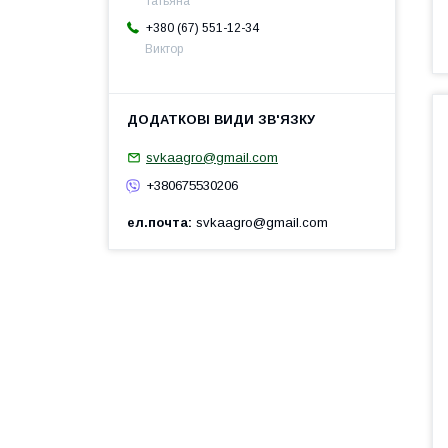
Татьяна
+380 (67) 551-12-34
Виктор
svkaagro@gmail.com
+380675530206
ел.почта
svkaagro@gmail.com