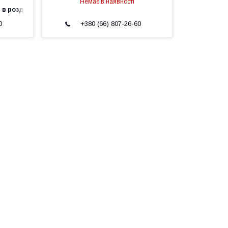
Немає в наявності
 в роздріб
0
+380 (66) 807-26-60