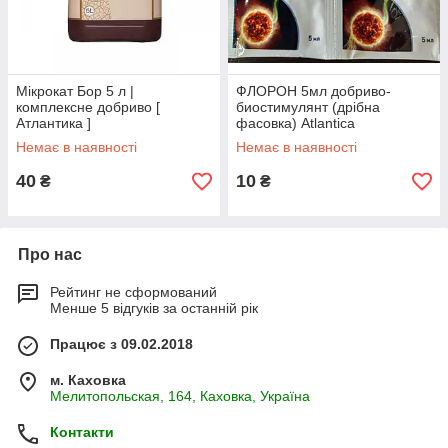
Мікрокат Бор 5 л |
ФЛОРОН 5мл добриво-
комплексне добриво [
биостимулянт (дрібна
Атлантика ]
фасовка) Atlantica
Немає в наявності
Немає в наявності
40
10
₴
₴
Про нас
Рейтинг не сформований
Менше 5 відгуків за останній рік
Працює з 09.02.2018
м. Каховка
Мелитопольская, 164, Каховка, Україна
Контакти