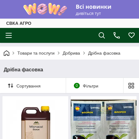
СВКА АГРО
Товари та послуги
Добрива
Дрібна фасовка
Дрібна фасовка
Сортування
0
Фільтри