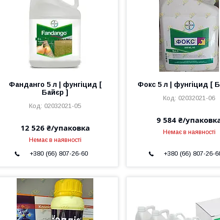
Фанданго 5 л | фунгіцид [
Фокс 5 л | фунгіцид [ Б
Байєр ]
02032021-06
02032021-05
9 584 ₴/упаковк
12 526 ₴/упаковка
Немає в наявності
Немає в наявності
+380 (66) 807-26-60
+380 (66) 807-26-6