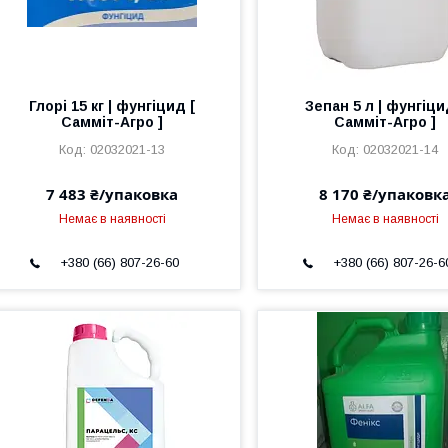
Глорі 15 кг | фунгіцид [
Зепан 5 л | фунгіци
Самміт-Агро ]
Самміт-Агро ]
02032021-13
02032021-14
7 483 ₴/упаковка
8 170 ₴/упаковк
Немає в наявності
Немає в наявності
+380 (66) 807-26-60
+380 (66) 807-26-6