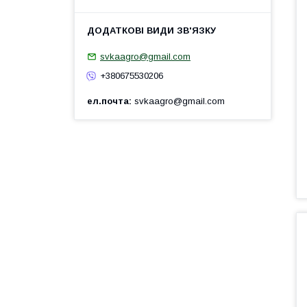
svkaagro@gmail.com
+380675530206
ел.почта
svkaagro@gmail.com