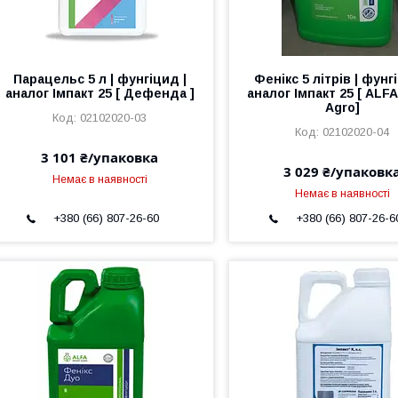
Парацельс 5 л | фунгіцид |
Фенікс 5 літрів | фунг
аналог Імпакт 25 [ Дефенда ]
аналог Імпакт 25 [ ALF
Agro]
02102020-03
02102020-04
3 101 ₴/упаковка
3 029 ₴/упаковк
Немає в наявності
Немає в наявності
+380 (66) 807-26-60
+380 (66) 807-26-6