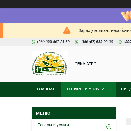
Зараз у компанії неробочи
+380 (66) 807-26-60
+380 (67) 553-02-06
+380
СВКА АГРО
ГЛАВНАЯ
ТОВАРЫ И УСЛУГИ
СРЕ
Товары и услуги