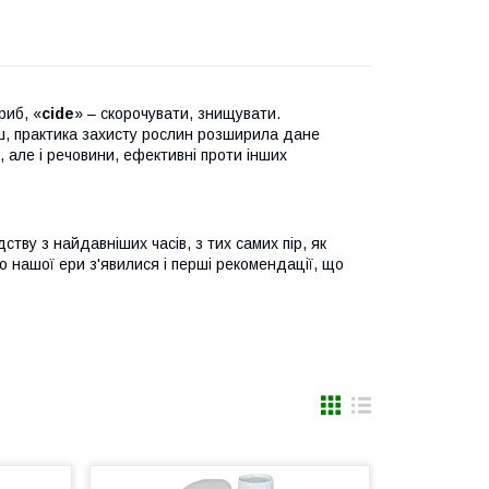
гриб, «
cide
» – скорочувати, знищувати.
ш, практика захисту рослин розширила дане
, але і речовини, ефективні проти інших
дству з найдавніших часів, з тих самих пір, як
 нашої ери з'явилися і перші рекомендації, що