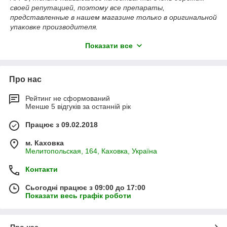
своей репутацией, поэтому все препараты,
представленные в нашем магазине только в оригинальной
упаковке производителя.
Позвоните нам, и мы поможем оформить Ваш заказ
Показати все
максимально быстро, а также подобрать достойный
аналог по более доступной цене
Про нас
Рейтинг не сформований
Менше 5 відгуків за останній рік
Працює з 09.02.2018
м. Каховка
Мелитопольская, 164, Каховка, Україна
Контакти
Сьогодні працює з 09:00 до 17:00
Показати весь графік роботи
Про нас