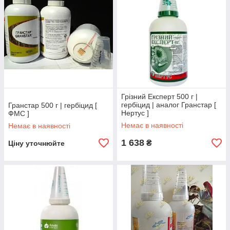
Грізний Експерт 500 г |
гербіцид | аналог Гранстар [
Гранстар 500 г | гербіцид [
Нертус ]
ФМС ]
Немає в наявності
Немає в наявності
1 638
₴
Ціну уточнюйте