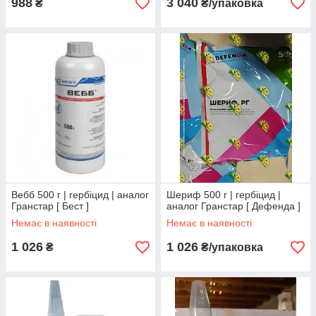
988
3 040
₴
₴/упаковка
Вебб 500 г | гербіцид | аналог
Шериф 500 г | гербіцид |
Гранстар [ Бест ]
аналог Гранстар [ Дефенда ]
Немає в наявності
Немає в наявності
1 026
1 026
₴
₴/упаковка