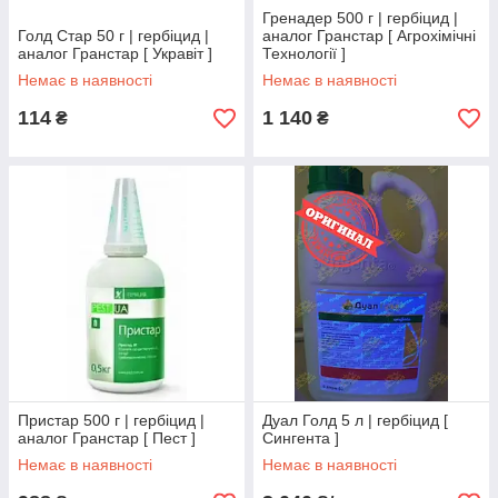
Гренадер 500 г | гербіцид |
Голд Стар 50 г | гербіцид |
аналог Гранстар [ Агрохімічні
аналог Гранстар [ Укравіт ]
Технології ]
Немає в наявності
Немає в наявності
114
1 140
₴
₴
Пристар 500 г | гербіцид |
Дуал Голд 5 л | гербіцид [
аналог Гранстар [ Пест ]
Сингента ]
Немає в наявності
Немає в наявності