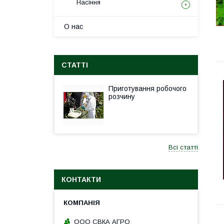
Насіння
О нас
СТАТТІ
Приготування робочого
розчину
Всі статті
КОНТАКТИ
ООО СВКА АГРО