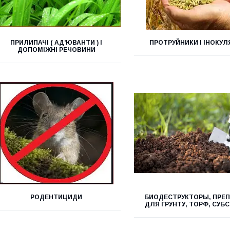
ПРИЛИПАЧІ ( АД'ЮВАНТИ ) І
ПРОТРУЙНИКИ І ІНОКУ
ДОПОМІЖНІ РЕЧОВИНИ
РОДЕНТИЦИДИ
БИОДЕСТРУКТОРЫ, ПРЕ
ДЛЯ ГРУНТУ, ТОРФ, СУБ