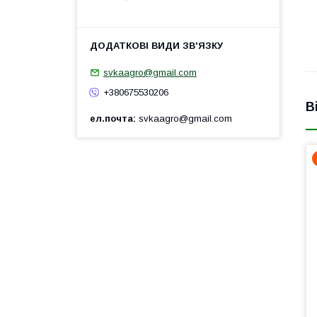
svkaagro@gmail.com
+380675530206
В
ел.почта
svkaagro@gmail.com