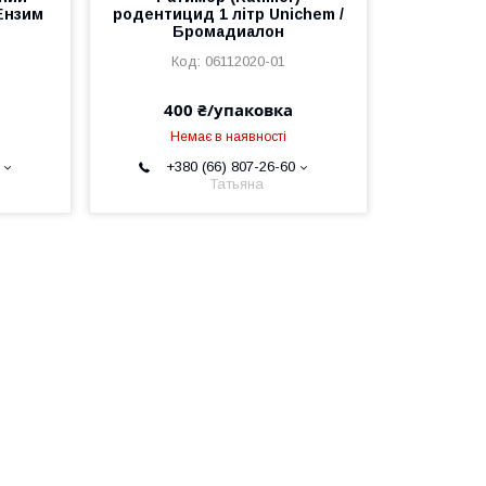
Ензим
родентицид 1 літр Unichem /
Бромадиалон
06112020-01
400 ₴/упаковка
Немає в наявності
+380 (66) 807-26-60
Татьяна