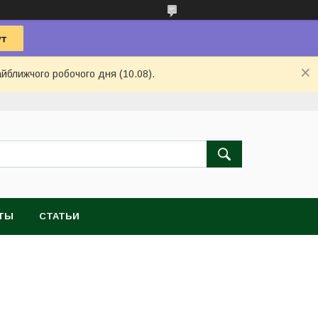
айближчого робочого дня (10.08).
ТЫ
СТАТЬИ