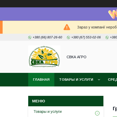
Зараз у компанії неро
+380 (66) 807-26-60
+380 (67) 553-02-06
+380
СВКА АГРО
ГЛАВНАЯ
ТОВАРЫ И УСЛУГИ
СРЕ
Г
Товары и услуги