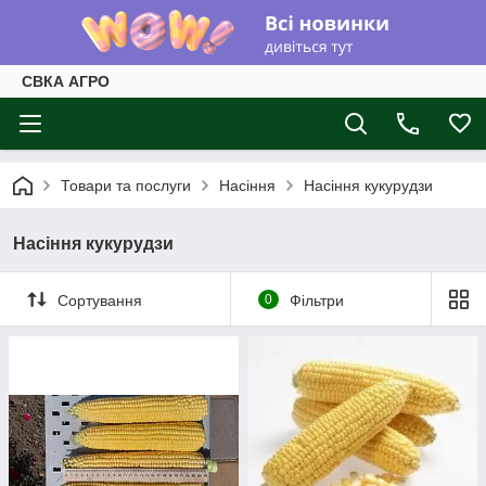
СВКА АГРО
Товари та послуги
Насіння
Насіння кукурудзи
Насіння кукурудзи
Сортування
0
Фільтри