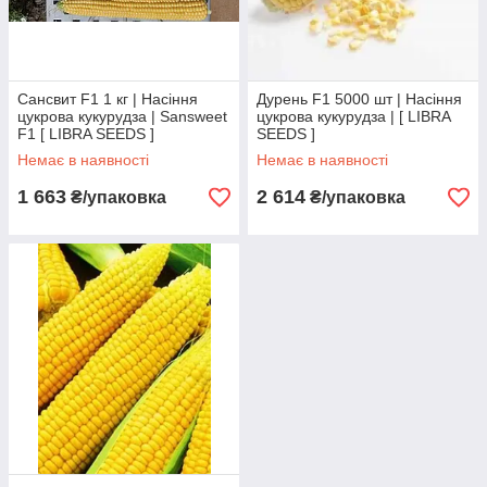
Сансвит F1 1 кг | Насіння
Дурень F1 5000 шт | Насіння
цукрова кукурудза | Sansweet
цукрова кукурудза | [ LIBRA
F1 [ LIBRA SEEDS ]
SEEDS ]
Немає в наявності
Немає в наявності
1 663
2 614
₴/упаковка
₴/упаковка