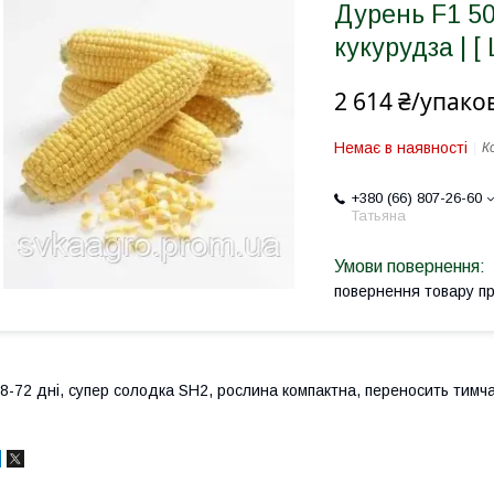
Дурень F1 50
кукурудза | [
2 614 ₴/упако
Немає в наявності
К
+380 (66) 807-26-60
Татьяна
повернення товару п
8-72 дні, супер солодка SH2, рослина компактна, переносить тимч