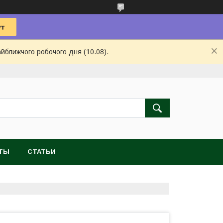
айближчого робочого дня (10.08).
ТЫ
СТАТЬИ