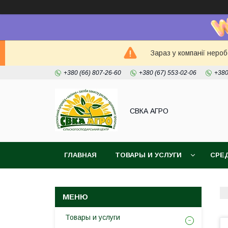
Зараз у компанії неро
+380 (66) 807-26-60
+380 (67) 553-02-06
+380
СВКА АГРО
ГЛАВНАЯ
ТОВАРЫ И УСЛУГИ
СРЕ
Товары и услуги