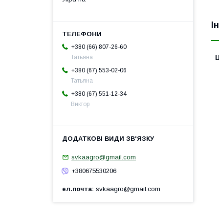
І
+380 (66) 807-26-60
Ц
Татьяна
+380 (67) 553-02-06
Татьяна
+380 (67) 551-12-34
Виктор
svkaagro@gmail.com
+380675530206
ел.почта
svkaagro@gmail.com