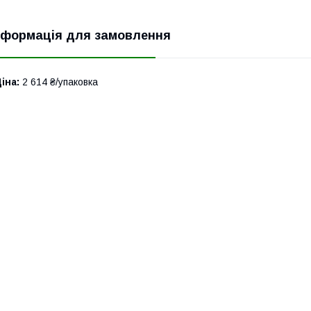
нформація для замовлення
іна:
2 614 ₴/упаковка