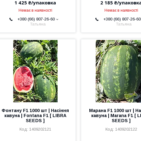
1 425 ₴/упаковка
2 185 ₴/упаковк
Немає в наявності
Немає в наявності
+380 (66) 807-26-60
+380 (66) 807-26-60
Татьяна
Татьяна
Фонтану F1 1000 шт | Насіння
Марана F1 1000 шт | Н
кавуна | Fontana F1 [ LIBRA
кавуна | Marana F1 [ 
SEEDS ]
SEEDS ]
1409202121
1409202122