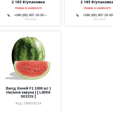
2 185 ₴/упаковка
2 185 ₴/упаковк
Немає в наявності
Немає в наявності
+380 (66) 807-26-60
+380 (66) 807-26-60
Татьяна
Татьяна
Вилд Хоней F1 1000 шт |
Насіння кавуна | [ LIBRA
SEEDS ]
1409202124