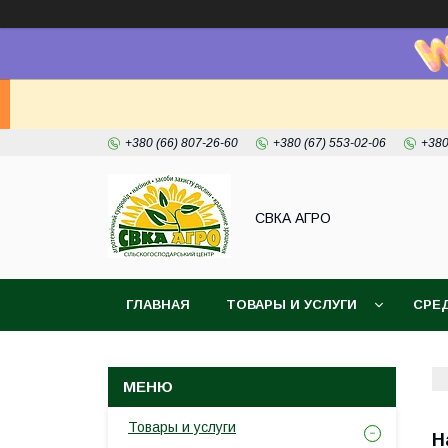
+380 (66) 807-26-60
+380 (67) 553-02-06
+380
СВКА АГРО
ГЛАВНАЯ
ТОВАРЫ И УСЛУГИ
СРЕ
Товары и услуги
Н