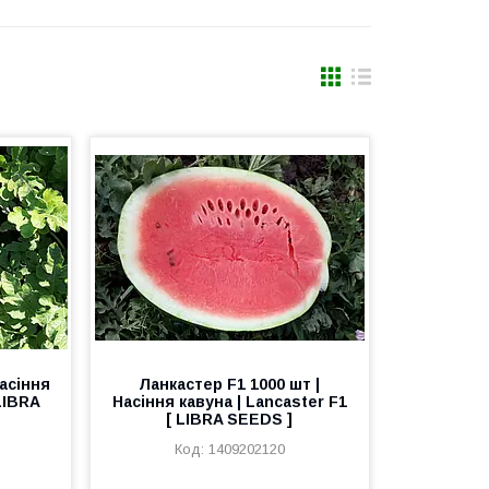
асіння
Ланкастер F1 1000 шт |
 LIBRA
Насіння кавуна | Lancaster F1
[ LIBRA SEEDS ]
1409202120