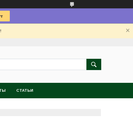
!
ТЫ
СТАТЬИ