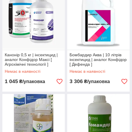
Канонір 0,5 кг | інсектицид |
Бомбардир Аква | 10 літрів
аналог Конфідор Максі [
інсектицид | аналог Конфідор
Агрохімічні технології ]
[ Дефенда ]
Немає в наявності
Немає в наявності
1 045
3 306
₴/упаковка
₴/упаковка