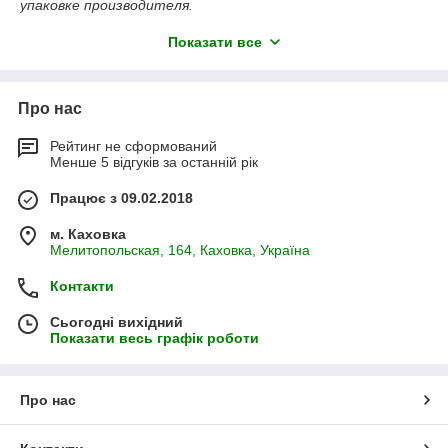
упаковке производителя.
Позвоните нам, и мы поможем оформить Ваш заказ
Показати все
максимально быстро, а также подобрать достойный
аналог по более доступной цене
Про нас
Рейтинг не сформований
Менше 5 відгуків за останній рік
Працює з 09.02.2018
м. Каховка
Мелитопольская, 164, Каховка, Україна
Контакти
Сьогодні вихідний
Показати весь графік роботи
Про нас