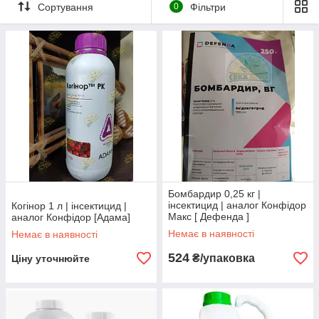
Сортування
0
Фільтри
захист запасів продуктів від шкідників – ще раніше.
Монокультури зумовили появу величезних по чисельності
популяцій шкідників.
Бомбардир 0,25 кг |
інсектицид | аналог Конфідор
Когінор 1 л | інсектицид |
Макс [ Дефенда ]
аналог Конфідор [Адама]
Немає в наявності
Немає в наявності
524
₴/упаковка
Ціну уточнюйте