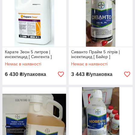
Карате Зеон 5 литров |
Сиванто Прайм 5 літрів |
инсектицид [ Сингента ]
інсектицид [ Байєр ]
Немає в наявності
Немає в наявності
6 430
3 443
₴/упаковка
₴/упаковка