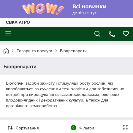
СВКА АГРО
Товари та послуги
Біопрепарати
Біопрепарати
Біологічні засоби захисту і стимуляції росту рослин, які
виробляються за сучасними технологіями для забезпечення
потреб при вирощуванні сільськогосподарських, овочевих,
плодово-ягідних і декоративних культур, а також для
органічного землеробства.
Сортування
0
Фільтри