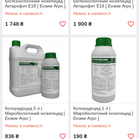
Біотехнологічний інсектицид |
Біотехнологічний інсектицид |
Актарофит Е18 [ Ензим Агро ]
Актарофит Е18 [ Ензим Агро ]
Немає в наявності
Немає в наявності
1 748
1 900
₴
₴
Колорадоцид 5 л |
Колорадоцид 1 л |
Мікробіологічний інсектицид [
Мікробіологічний інсектицид [
Ензим Агро ]
Ензим Агро ]
Немає в наявності
Немає в наявності
836
190
₴
₴