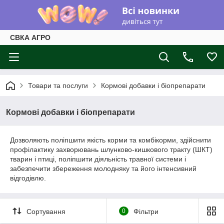
СВКА АГРО
Товари та послуги
Кормові добавки і біопрепарати
Кормові добавки і біопрепарати
Дозволяють поліпшити якість корми та комбікорми, здійснити
профілактику захворювань шлунково-кишкового тракту (ШКТ)
тварин і птиці, поліпшити діяльність травної системи і
забезпечити збереження молодняку та його інтенсивний
відгодівлю.
Сортування
0
Фільтри