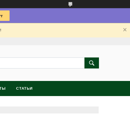
!
ТЫ
СТАТЬИ