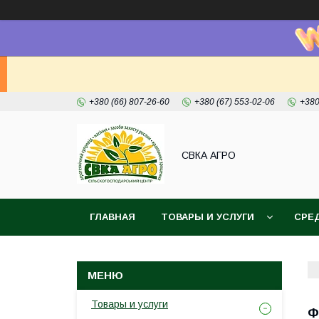
+380 (66) 807-26-60
+380 (67) 553-02-06
+380
СВКА АГРО
ГЛАВНАЯ
ТОВАРЫ И УСЛУГИ
СРЕ
Товары и услуги
Ф