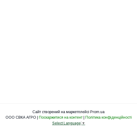
Сайт створений на маркетплейсі
Prom.ua
ООО СВКА АГРО |
Поскаржитися на контент
|
Політика конфіденційності
Select Language
▼