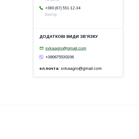
+380 (67) 551-12-34
Виктор
svkaagro@gmail.com
+380675530206
ел.почта
svkaagro@gmail.com