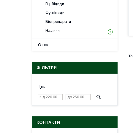
Гербіциди
Фунгіциди
Біопрепарати
Насіння
О нас
ФІЛЬТРИ
Ціна
КОНТАКТИ