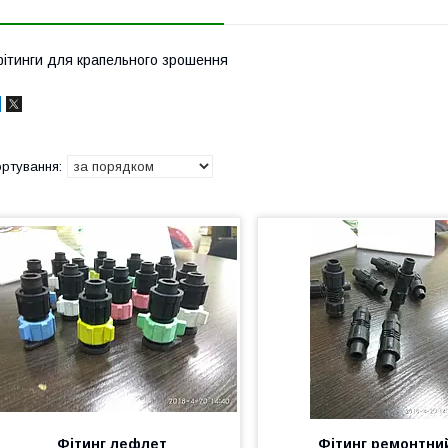
ітинги для крапельного зрошення
Фітинг лефлет
Фітинг ремонтни