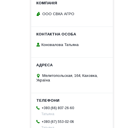
ООО СВКА АГРО
Коновалова Татьяна
Мелитопольская, 164, Каховка,
Україна
+380 (66) 807-26-60
Татьяна
+380 (67) 553-02-06
Татьяна