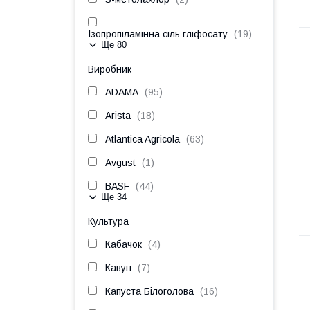
Ізопропіламінна сіль гліфосату
19
Ще 80
Виробник
ADAMA
95
Arista
18
Atlantica Agricola
63
Avgust
1
BASF
44
Ще 34
Культура
Кабачок
4
Кавун
7
Капуста Білоголова
16