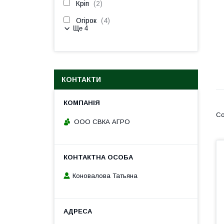
Кріп
2
Огірок
4
Ще 4
КОНТАКТИ
ООО СВКА АГРО
Коновалова Татьяна