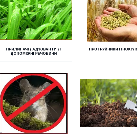
ПРИЛИПАЧІ ( АД'ЮВАНТИ ) І
ПРОТРУЙНИКИ І ІНОКУ
ДОПОМІЖНІ РЕЧОВИНИ