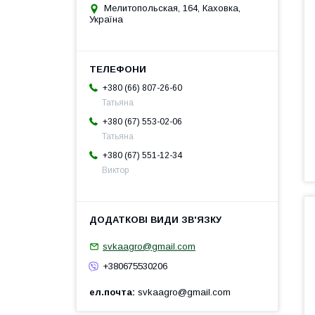
Мелитопольская, 164, Каховка,
Україна
+380 (66) 807-26-60
Татьяна
+380 (67) 553-02-06
Татьяна
+380 (67) 551-12-34
Виктор
svkaagro@gmail.com
+380675530206
ел.почта
svkaagro@gmail.com