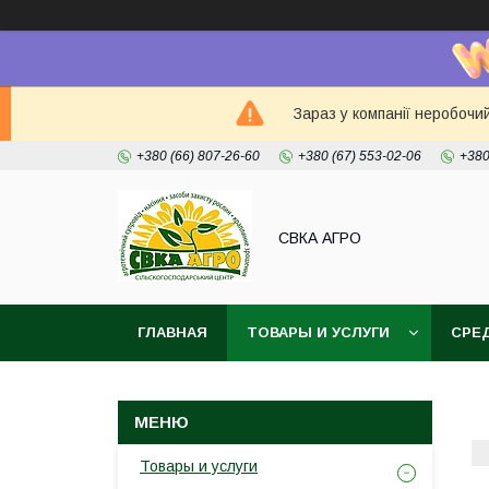
Зараз у компанії неробочи
+380 (66) 807-26-60
+380 (67) 553-02-06
+380
СВКА АГРО
ГЛАВНАЯ
ТОВАРЫ И УСЛУГИ
СРЕ
Товары и услуги