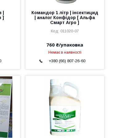
 |
Командор 1 літр | інсектицид
 ]
| аналог Конфідор [ Альфа
Смарт Агро ]
011020-07
760 ₴/упаковка
Немає в наявності
0
+380 (66) 807-26-60