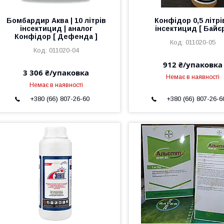
Бомбардир Аква | 10 літрів
Конфідор 0,5 літрів
інсектицид | аналог
інсектицид [ Байєр
Конфідор [ Дефенда ]
011020-05
011020-04
912 ₴/упаковка
3 306 ₴/упаковка
Немає в наявності
Немає в наявності
+380 (66) 807-26-60
+380 (66) 807-26-6