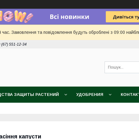
й час. Замовлення та повідомлення будуть оброблені з 09:00 найбл
 (67) 551-12-34
ДСТВА ЗАЩИТЫ РАСТЕНИЙ
УДОБРЕНИЯ
КОНТАК
асіння капусти