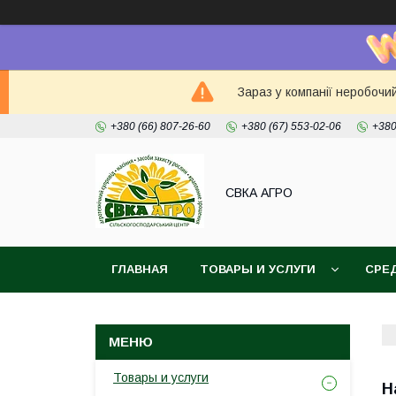
Зараз у компанії неробочи
+380 (66) 807-26-60
+380 (67) 553-02-06
+380
СВКА АГРО
ГЛАВНАЯ
ТОВАРЫ И УСЛУГИ
СРЕ
Товары и услуги
Н