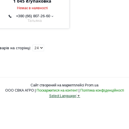
1 045 ₴/упаковка
Немає в наявності
+380 (66) 807-26-60
Татьяна
Сайт створений на маркетплейсі
Prom.ua
ООО СВКА АГРО |
Поскаржитися на контент
|
Політика конфіденційності
Select Language
▼