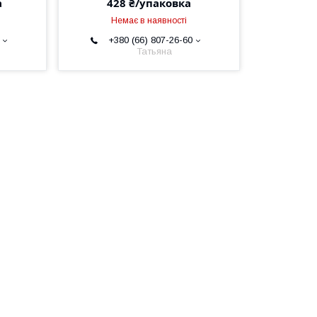
а
428 ₴/упаковка
Немає в наявності
+380 (66) 807-26-60
Татьяна