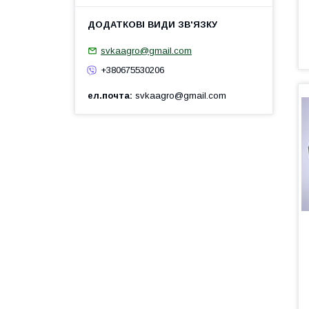
svkaagro@gmail.com
+380675530206
ел.почта
svkaagro@gmail.com