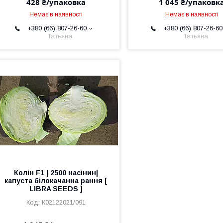
428 ₴/упаковка
1 045 ₴/упаковк
Немає в наявності
Немає в наявності
+380 (66) 807-26-60
+380 (66) 807-26-60
Татьяна
Татьяна
Колін F1 | 2500 насінин|
капуста білокачанна рання [
LIBRA SEEDS ]
К02122021/091