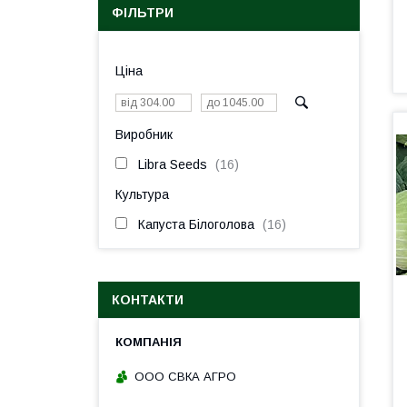
ФІЛЬТРИ
Ціна
Виробник
Libra Seeds
16
Культура
Капуста Білоголова
16
КОНТАКТИ
ООО СВКА АГРО