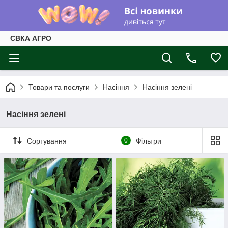
СВКА АГРО
Товари та послуги
Насіння
Насіння зелені
Насіння зелені
Сортування
0
Фільтри