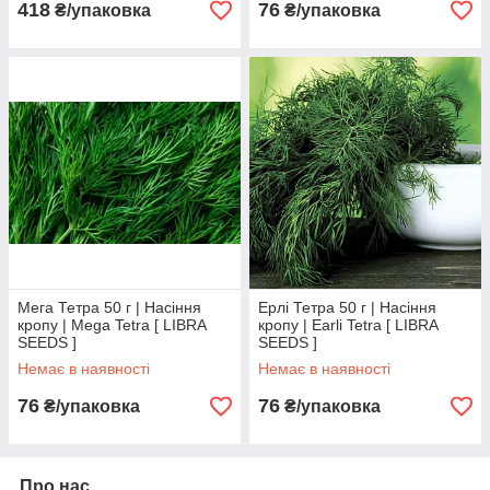
418
76
₴/упаковка
₴/упаковка
Мега Тетра 50 г | Насіння
Ерлі Тетра 50 г | Насіння
кропу | Mega Tetra [ LIBRA
кропу | Earli Tetra [ LIBRA
SEEDS ]
SEEDS ]
Немає в наявності
Немає в наявності
76
76
₴/упаковка
₴/упаковка
Про нас