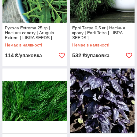
Рукола Extrema 25 гр |
Ерлі Тетра 0,5 кг | Насіння
Насіння салату | Arugula
кропу | Earli Tetra [ LIBRA
Extrem [ LIBRA SEEDS ]
SEEDS ]
Немає в наявності
Немає в наявності
114
532
₴/упаковка
₴/упаковка