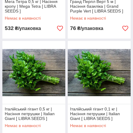
Мега Тетра 0,5 кг | Насіння
Гранд Перпл Верт 5 м |
кропу | Mega Tetra [ LIBRA
Насіння базиліка | Grand
SEEDS ]
Purple Vert [ LIBRA SEEDS ]
Немає в наявності
Немає в наявності
532
76
₴/упаковка
₴/упаковка
Італійський гігант 0,5 кг |
Італійський гігант 0,1 кг |
Насіння петрушки | Italian
Насіння петрушки | Italian
Giant [ LIBRA SEEDS ]
Giant [ LIBRA SEEDS ]
Немає в наявності
Немає в наявності