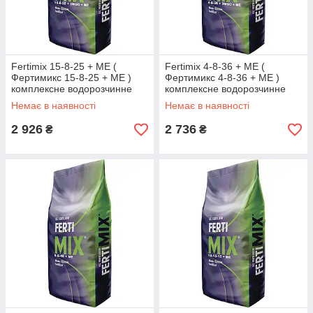
Fertimix 15-8-25 + МЕ (
Fertimix 4-8-36 + МЕ (
Фертимикс 15-8-25 + МЕ )
Фертимикс 4-8-36 + МЕ )
комплексне водорозчинне
комплексне водорозчинне
добриво 25 кг
добриво 25 кг
Немає в наявності
Немає в наявності
2 926
2 736
₴
₴