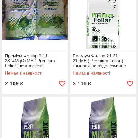
Преміум Фоліар 3-11-
Преміум Фоліар 21-21-
38+4MgO+МЕ ( Premium
21+МЕ ( Premium Foliar )
Foliar ) комплексне
комплексне водорозчинне
водорозчинне добриво 15 кг
добриво 25 кг
Немає в наявності
Немає в наявності
2 109
3 116
₴
₴