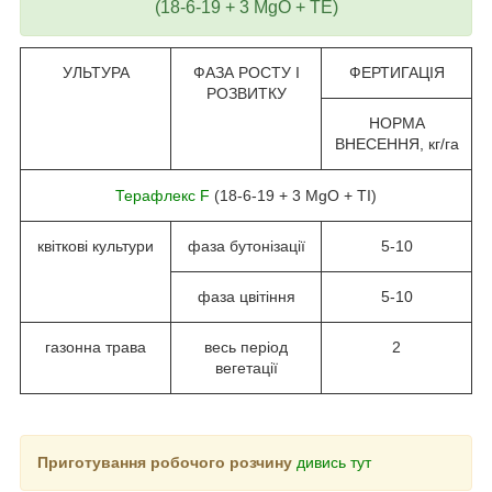
(18-6-19 + 3 MgO + TЕ)
УЛЬТУРА
ФАЗА РОСТУ І
ФЕРТИГАЦІЯ
РОЗВИТКУ
НОРМА
ВНЕСЕННЯ, кг/га
Терафлекс F
(18-6-19 + 3 MgO + ТІ)
квіткові культури
фаза бутонізації
5-10
фаза цвітіння
5-10
газонна трава
весь період
2
вегетації
Приготування робочого розчину
дивись тут