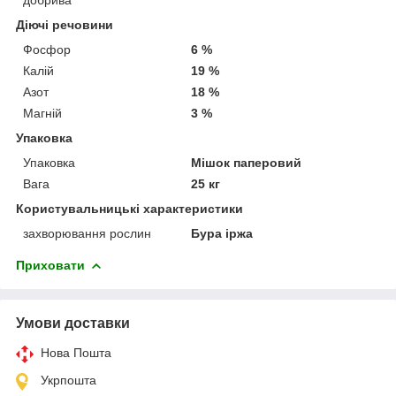
Діючі речовини
Фосфор
6 %
Калій
19 %
Азот
18 %
Магній
3 %
Упаковка
Упаковка
Мішок паперовий
Вага
25 кг
Користувальницькі характеристики
захворювання рослин
Бура іржа
Приховати
Умови доставки
Нова Пошта
Укрпошта