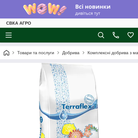
СВКА АГРО
Товари та послуги
Добрива
Комплексні добрива з м