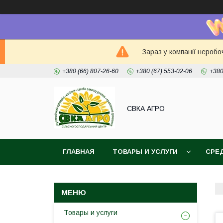
Зараз у компанії неробо
+380 (66) 807-26-60
+380 (67) 553-02-06
+380
СВКА АГРО
ГЛАВНАЯ
ТОВАРЫ И УСЛУГИ
СРЕ
Товары и услуги