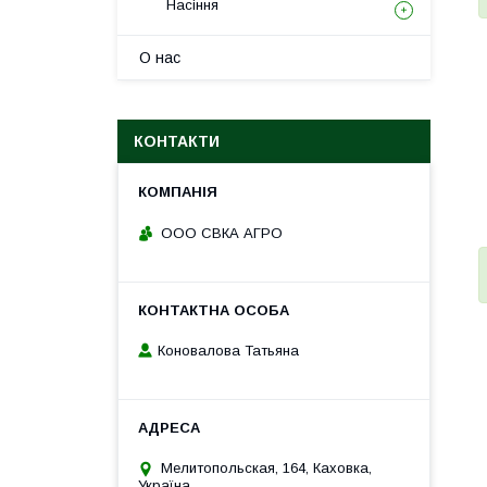
Насіння
О нас
КОНТАКТИ
ООО СВКА АГРО
Коновалова Татьяна
Мелитопольская, 164, Каховка,
Україна