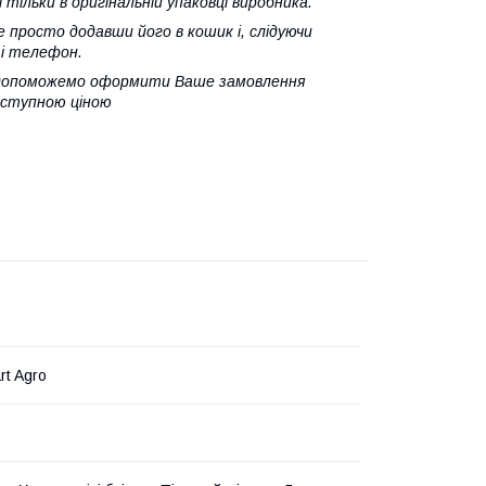
тільки в оригінальній упаковці виробника.
просто додавши його в кошик і, слідуючи
 і телефон.
 допоможемо оформити Ваше замовлення
доступною ціною
rt Agro