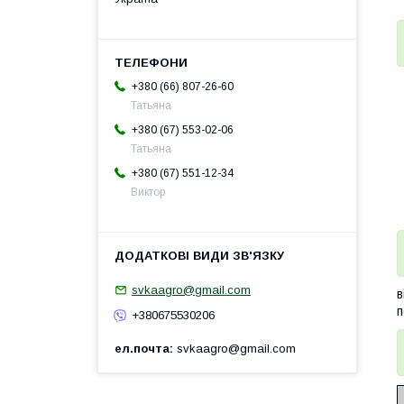
+380 (66) 807-26-60
Татьяна
+380 (67) 553-02-06
Татьяна
+380 (67) 551-12-34
Виктор
svkaagro@gmail.com
в
п
+380675530206
ел.почта
svkaagro@gmail.com