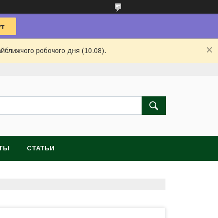
айближчого робочого дня (10.08).
ТЫ
СТАТЬИ