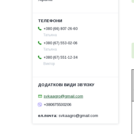
+380 (66) 807-26-60
Татьяна
+380 (67) 553-02-06
Татьяна
+380 (67) 551-12-34
Виктор
svkaagro@gmail.com
+380675530206
ел.почта
svkaagro@gmail.com