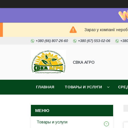
Зараз у компанії неро
+380 (66) 807-26-60
+380 (67) 553-02-06
+380
СВКА АГРО
ГЛАВНАЯ
ТОВАРЫ И УСЛУГИ
СРЕ
Товары и услуги