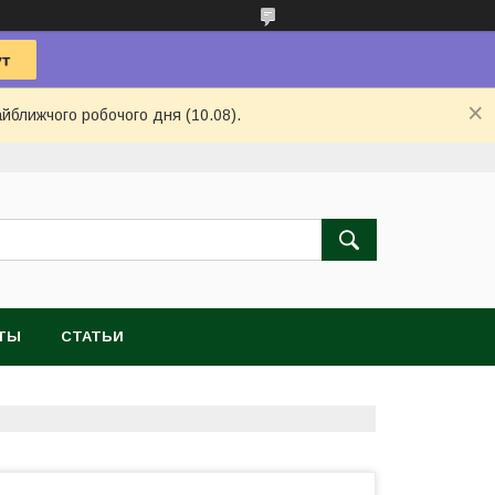
айближчого робочого дня (10.08).
ТЫ
СТАТЬИ