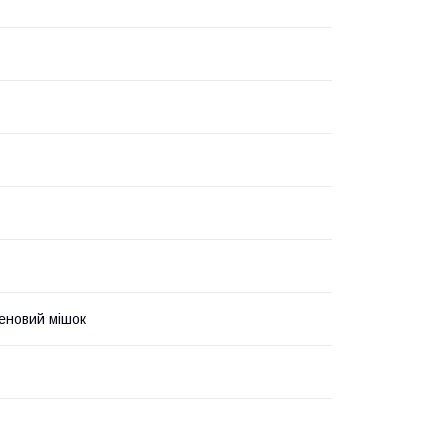
еновий мішок