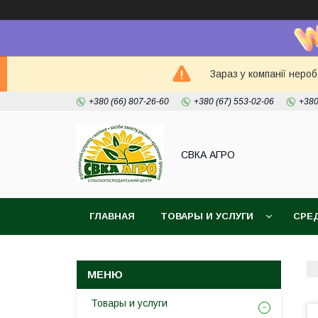
Зараз у компанії неро
+380 (66) 807-26-60
+380 (67) 553-02-06
+380
СВКА АГРО
ГЛАВНАЯ
ТОВАРЫ И УСЛУГИ
СРЕ
Товары и услуги