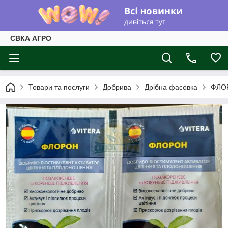
СВКА АГРО
Товари та послуги
Добрива
Дрібна фасовка
ФЛОР