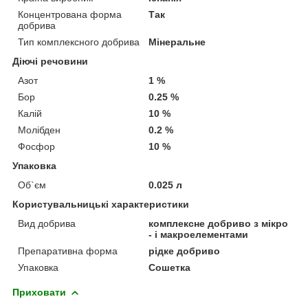
Концентрована форма
Так
добрива
Тип комплексного добрива
Мінеральне
Діючі речовини
Азот
1 %
Бор
0.25 %
Калій
10 %
Молібден
0.2 %
Фосфор
10 %
Упаковка
Об`єм
0.025 л
Користувальницькі характеристики
Вид добрива
комплексне добриво з мікро
- і макроелементами
Препаративна форма
рідке добриво
Упаковка
Сошетка
Приховати