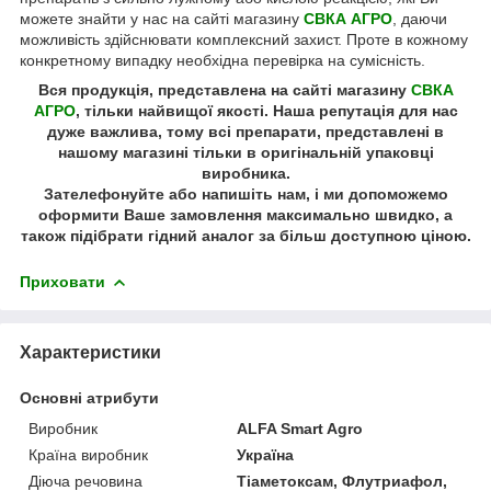
можете знайти у нас на сайті
магазину
СВКА АГРО
, даючи
можливість здійснювати комплексний захист. Проте в кожному
конкретному випадку необхідна перевірка на сумісність.
Вся продукція, представлена на сайті магазину
СВКА
АГРО
, тільки найвищої якості. Наша репутація для нас
дуже важлива, тому всі препарати, представлені в
нашому магазині тільки в оригінальній упаковці
виробника.
Зателефонуйте або напишіть нам, і ми допоможемо
оформити Ваше замовлення максимально швидко, а
також підібрати гідний аналог за більш доступною ціною.
Приховати
Характеристики
Основні атрибути
Виробник
ALFA Smart Agro
Країна виробник
Україна
Діюча речовина
Тіаметоксам, Флутриафол,