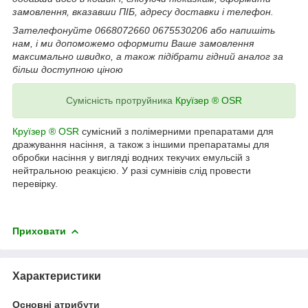
замовлення, вказавши ПІБ, адресу доставки і телефон.
Зателефонуйте 0668072660 0675530206 або напишіть
нам, і ми допоможемо оформити Ваше замовлення
максимально швидко, а також підібрати гідний аналог за
більш доступною ціною
Сумісність протруйника
Круїзер ® OSR
Круїзер ® OSR
сумісний з полімерними препаратами для
дражування насіння, а також з іншими препаратамы для
обробки насіння у вигляді водних текучих емульсій з
нейтральною реакцією. У разі сумнівів слід провести
перевірку.
Приховати
Характеристики
Основні атрибути