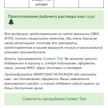
цикадки
Приготовление рабочего раствора
жми
сюда
Вся продукция, представленная на сайте магазина СВКА
АГРО, только наивысшего качества. Мы очень дорожим
своей репутацией, поэтому все препараты,
представленные в нашем магазине только в оригинальной
упаковке производителя.
Купить
протравитель
Селест Топ
Вы можете просто
добавив его в корзину и, следуя подсказкам, оформить
заказ, указав ФИО, адрес доставки и телефон.
Зателефонуйте 0668072660 0675530206 або напишіть
нам, і ми допоможемо оформити Ваше замовлення
максимально швидко, а також підібрати гідний аналог за
більш доступною ціною
Сумісність
протруйника
Селест Топ