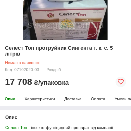
Селест Топ протруйник Сингента т. к. с. 5
літрів
Немає в наявності
Код: 07102020-03
Роздріб
17 708
₴/упаковка
Опис
Характеристики
Доставка
Оплата
Умови п
Опис
Селест Топ
- інсекто-фунгіцидний препарат від компанії