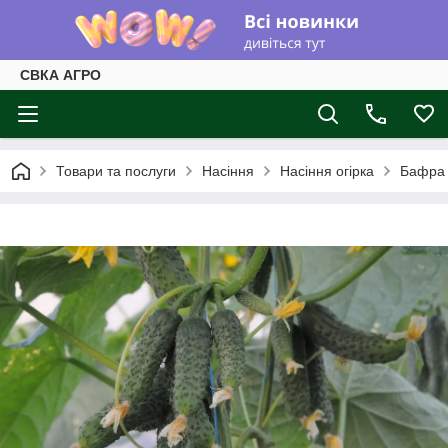
СВКА АГРО
Товари та послуги
Насіння
Насіння огірка
Бафра E