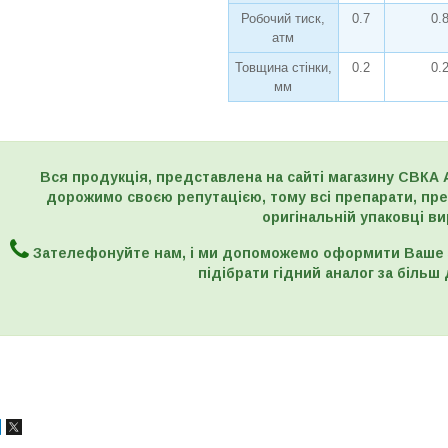
Робочий тиск,
0.7
0.
атм
Товщина стінки,
0.2
0.
мм
Вся продукція, представлена на сайті магазину СВКА 
дорожимо своєю репутацією, тому всі препарати, пре
оригінальній упаковці ви
Зателефонуйте нам, і ми допоможемо оформити Ваше 
підібрати гідний аналог за біль