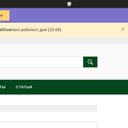
айближчого робочого дня (10.08).
ТЫ
СТАТЬИ