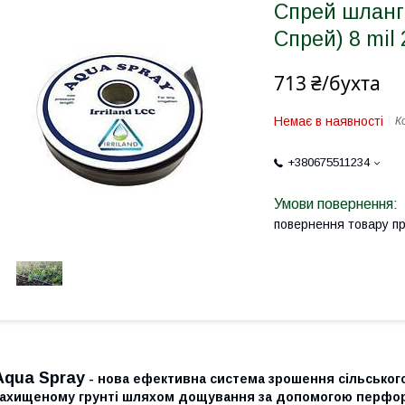
Спрей шланг 
Спрей) 8 mil
713 ₴/бухта
Немає в наявності
К
+380675511234
повернення товару п
Aqua Spray
- нова ефективна система зрошення сільського
захищеному грунті шляхом дощування за допомогою перфор