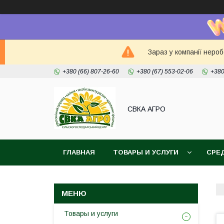
Зараз у компанії неро
+380 (66) 807-26-60
+380 (67) 553-02-06
+380
СВКА АГРО
ГЛАВНАЯ
ТОВАРЫ И УСЛУГИ
СРЕ
Товары и услуги