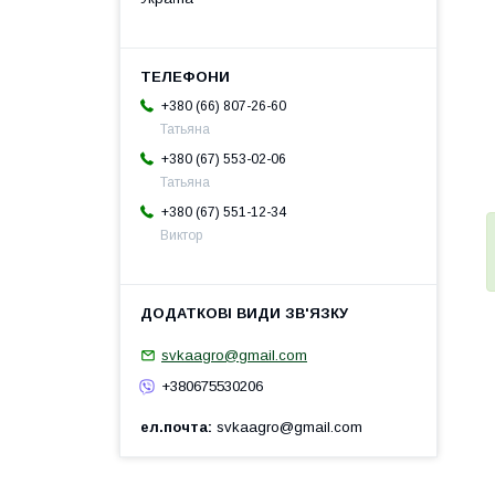
+380 (66) 807-26-60
Татьяна
+380 (67) 553-02-06
Татьяна
+380 (67) 551-12-34
Виктор
svkaagro@gmail.com
+380675530206
ел.почта
svkaagro@gmail.com