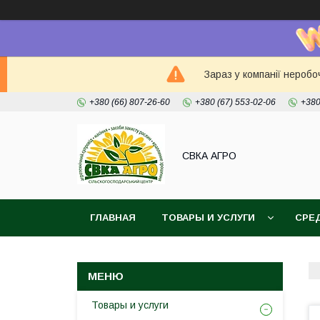
Зараз у компанії неробо
+380 (66) 807-26-60
+380 (67) 553-02-06
+380
СВКА АГРО
ГЛАВНАЯ
ТОВАРЫ И УСЛУГИ
СРЕ
Товары и услуги