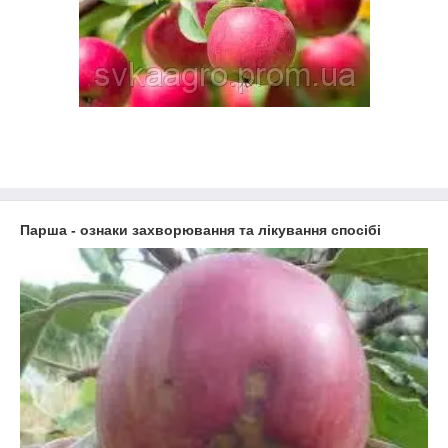
Парша - ознаки захворювання та лікування спосібі