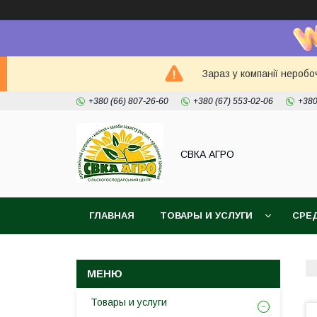
Зараз у компанії неробо
+380 (66) 807-26-60
+380 (67) 553-02-06
+380
СВКА АГРО
ГЛАВНАЯ
ТОВАРЫ И УСЛУГИ
СРЕ
Товары и услуги