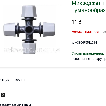
Микроджет п
туманообраз
11 ₴
Немає в наявності
К
+380675511234
повернення товару п
 Ящик — 195 шт.
арактеристики