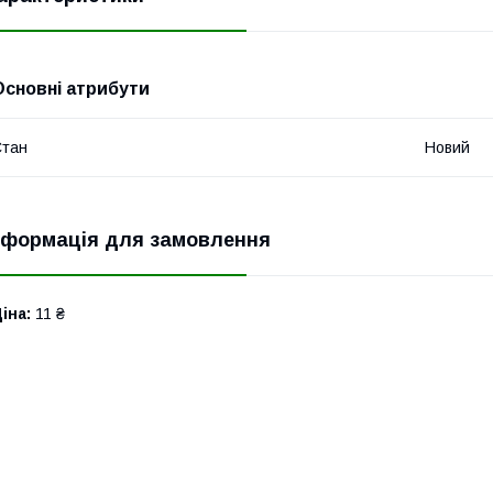
Основні атрибути
Стан
Новий
нформація для замовлення
іна:
11 ₴