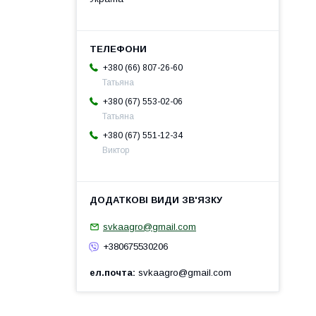
+380 (66) 807-26-60
Татьяна
+380 (67) 553-02-06
Татьяна
+380 (67) 551-12-34
Виктор
svkaagro@gmail.com
+380675530206
ел.почта
svkaagro@gmail.com