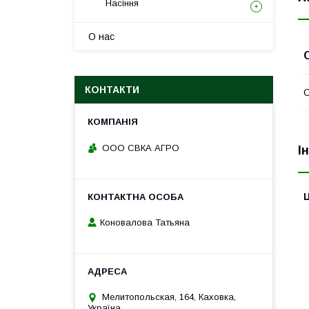
Насіння
О нас
КОНТАКТИ
ООО СВКА АГРО
І
Ц
Коновалова Татьяна
Мелитопольская, 164, Каховка,
Україна