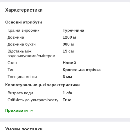
Характеристики
Основні атрибути
Країна виробник
Туреччина
Довжина
1200 м
Довжина бухти
900 м
Відстань між
15 см
водовипусками/емітером
Стан
Новий
Тип
Крапельна стрічка
Товщина стінки
6 мм
Користувальницькі характеристики
Витрата води
1 л/ч
Стійкість до ультрафіолету
True
Приховати
Умови доставки