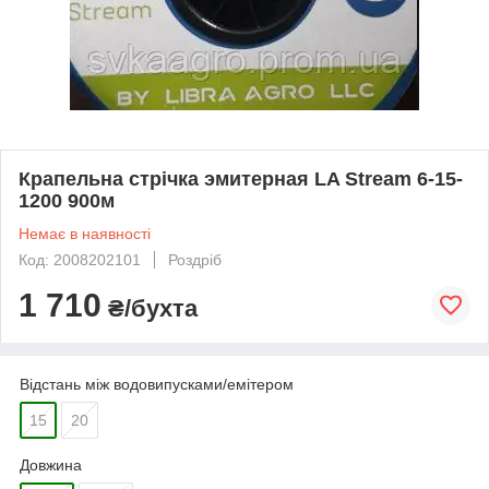
Крапельна стрічка эмитерная LA Stream 6-15-
1200 900м
Немає в наявності
Код: 2008202101
Роздріб
1 710
₴/бухта
Відстань між водовипусками/емітером
15
20
Довжина