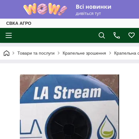
СВКА АГРО
Товари та послуги
Крапельне зрошення
Крапельна с