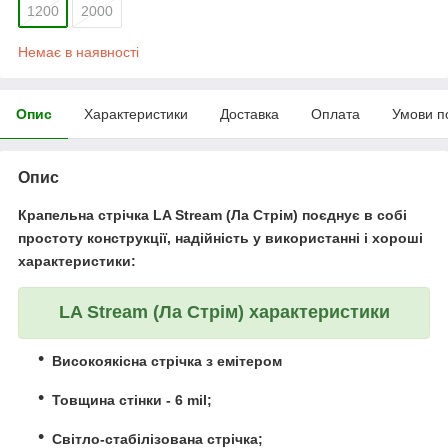
1200
2000
Немає в наявності
Опис
Характеристики
Доставка
Оплата
Умови п
Опис
Крапельна стрічка LA Stream
(Ла Стрім) поєднує в собі
простоту конструкції, надійність у використанні і хороші
характеристики:
LA Stream (Ла Стрім)
характеристики
Високоякісна стрічка з емітером
Товщина стінки - 6 mil;
Світло-стабілізована стрічка;