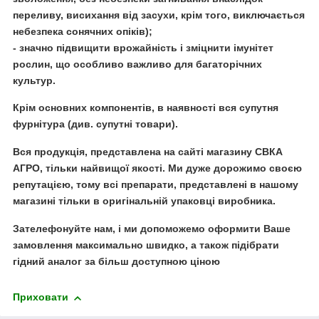
переливу, висихання від засухи, крім того, виключається
небезпека сонячних опіків);
- значно підвищити врожайність і зміцнити імунітет
рослин, що особливо важливо для багаторічних
культур.
Крім основних компонентів, в наявності вся супутня
фурнітура (див. супутні товари).
Вся продукція, представлена на сайті магазину СВКА
АГРО, тільки найвищої якості. Ми дуже дорожимо своєю
репутацією, тому всі препарати, представлені в нашому
магазині тільки в оригінальній упаковці виробника.
Зателефонуйте нам, і ми допоможемо оформити Ваше
замовлення максимально швидко, а також підібрати
гідний аналог за більш доступною ціною
Приховати